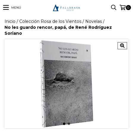
MENÚ
0
Inicio
/
Colección Rosa de los Vientos
/
Novelas
/
No les guardo rencor, papá, de René Rodríguez
Soriano