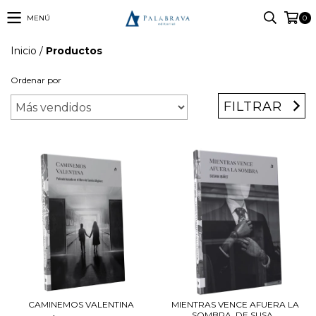
MENÚ
0
Inicio
/
Productos
Ordenar por
FILTRAR
CAMINEMOS VALENTINA
MIENTRAS VENCE AFUERA LA
SOMBRA, DE SUSA...