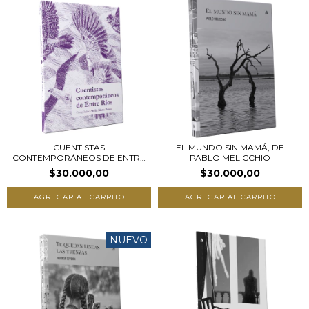
CUENTISTAS
EL MUNDO SIN MAMÁ, DE
CONTEMPORÁNEOS DE ENTRE
PABLO MELICCHIO
RÍOS,...
$30.000,00
$30.000,00
NUEVO