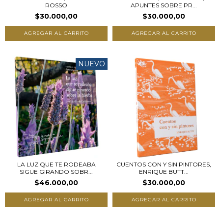
ROSSO
APUNTES SOBRE PR...
$30.000,00
$30.000,00
NUEVO
LA LUZ QUE TE RODEABA
CUENTOS CON Y SIN PINTORES,
SIGUE GIRANDO SOBR...
ENRIQUE BUTT...
$46.000,00
$30.000,00